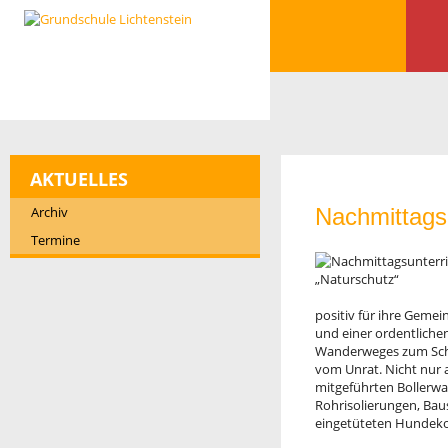
AKTUELLES
Archiv
Nachmittagsu
Termine
positiv für ihre Geme
und einer ordentlichen
Wanderweges zum Schü
vom Unrat. Nicht nur 
mitgeführten Bollerw
Rohrisolierungen, Bau
eingetüteten Hundeko