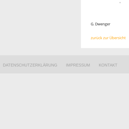
G. Dwenger
zurück zur Übersicht
DATENSCHUTZERKLÄRUNG
IMPRESSUM
KONTAKT