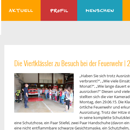
Die Viertklässler zu Besuch bei der Feuerwehr |
2
„Haben Sie sich trotz Ausrüs
verbrannt?“, „Wie viele Einsä
Monat?“, „Wie lange dauert e
ausrücken?“ Diesen und viel
stellten sich die vier Kamer
Montag, den 29.06.15. Die Kl
örtliche Feuerwehr und erku
Ausrüstung. Trotz der Hitze s
in seine komplette Schutzkle
eine Schutzhose, ein Paar Stiefel, zwei Paar Handschuhe (davon ein 
eine nicht entflammbare schwarze Gesichtsmaske, ein Schutzhelm, ei