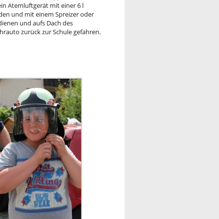
in Atemluftgerät mit einer 6 l
rden und mit einem Spreizer oder
dienen und aufs Dach des
hrauto zurück zur Schule gefahren.