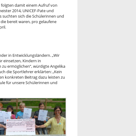
 folgten damit einem Aufruf von
eister 2014, UNICEF-Pate und
es suchten sich die Schülerinnen und
die bereit waren, pro gelaufene
ril.
nder in Entwicklungsländern. „Wir
ür einsetzen, Kindern in
zu ermöglichen“, würdigte Angelika
ch die Sportlehrer erklärten: „Kein
nen konkreten Beitrag dazu leisten zu
ule für unsere Schülerinnen und