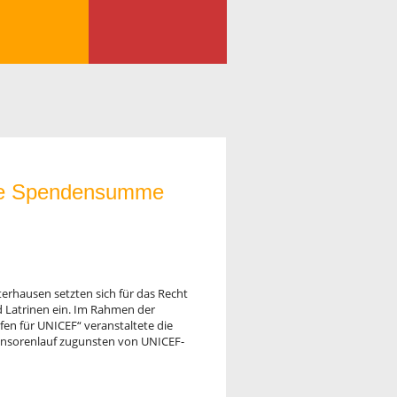
eine Spendensumme
rhausen setzten sich für das Recht
d Latrinen ein. Im Rahmen der
fen für UNICEF“ veranstaltete die
onsorenlauf zugunsten von UNICEF-