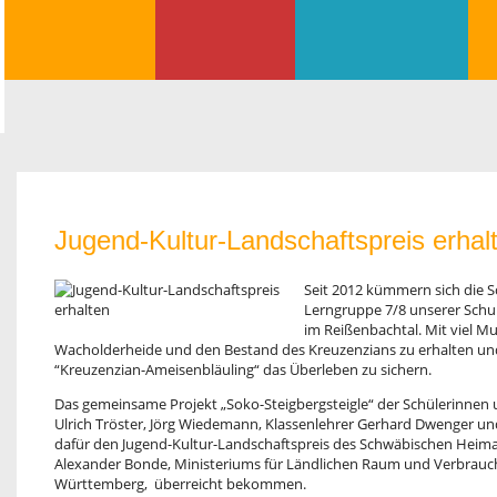
Jugend-Kultur-Landschaftspreis erhal
Seit 2012 kümmern sich die S
Lerngruppe 7/8 unserer Schu
im Reißenbachtal. Mit viel Mus
Wacholderheide und den Bestand des Kreuzen­zians zu erhalten un
“Kreuzenzian-Ameisenbläuling“ das Überleben zu sichern.
Das gemeinsame Projekt „Soko-Steigbergsteigle“ der Schülerinnen 
Ulrich Tröster, Jörg Wiedemann, Klassenlehrer Gerhard Dwenger un
dafür den Jugend-Kultur-Landschaftspreis des Schwäbischen Heim
Alexander Bonde, Ministeriums für Ländlichen Raum und Verbrauc
Württemberg, überreicht bekommen.