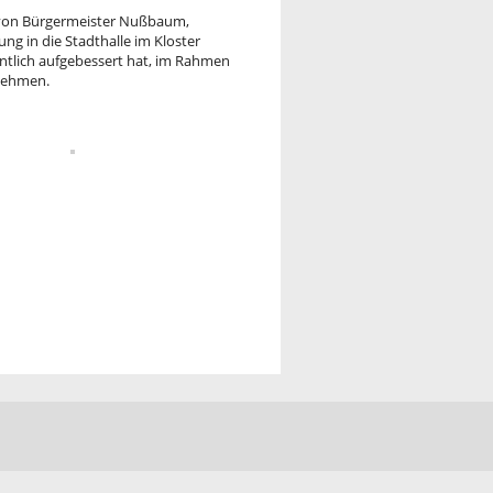
t von Bürgermeister Nußbaum,
ng in die Stadthalle im Kloster
ntlich aufgebessert hat, im Rahmen
nnehmen.