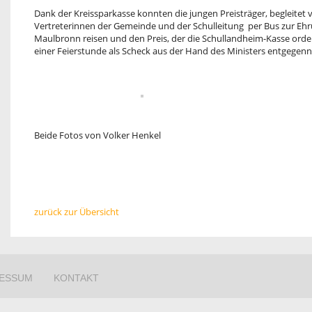
Dank der Kreissparkasse konnten die jungen Preisträger, begleite
Vertreterinnen der Gemeinde und der Schulleitung per Bus zur Ehru
Maulbronn reisen und den Preis, der die Schullandheim-Kasse orde
einer Feierstunde als Scheck aus der Hand des Ministers entgege
Beide Fotos von Volker Henkel
zurück zur Übersicht
RESSUM
KONTAKT