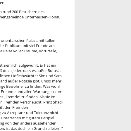
en.
en rund 200 Besuchern des
rchengemeinde Unterhausen-Honau
 orientalischen Palast, mit tollen
hr Publikum mit viel Freude am
 Reise voller Träume, Vorurteile,
st ziemlich aufgewühlt. Er hat ein
ß doch jeder, dass es außer Rotasia
iglichen Hofleibwächter Sim und Sam
 Land außer Rotasia gibt, umso mehr
tige Bewohner zu finden. Was wohl
er Freunde und allen Warnungen zum
as „Fremde“ zu finden. Als sie im
von Fremden verscheucht. Prinz Shadi
itt den Fremden
 zu Akzeptanz und Toleranz nicht
n Untertanen mit gutem Beispiel
öllig von den anders aussehenden
 ist das doch ein Grund zu feiern!“