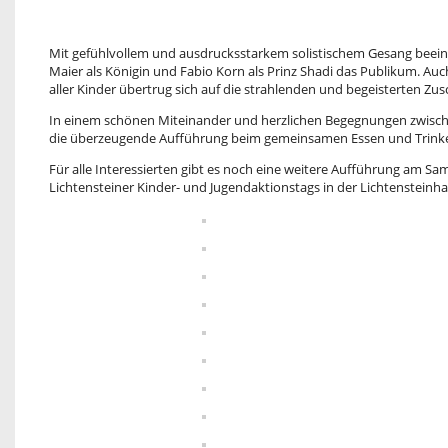
Mit gefühlvollem und ausdrucksstarkem solistischem Gesang beein
Maier als Königin und Fabio Korn als Prinz Shadi das Publikum. Au
aller Kinder übertrug sich auf die strahlenden und begeisterten Zus
In einem schönen Miteinander und herzlichen Begegnungen zwisch
die überzeugende Aufführung beim gemeinsamen Essen und Trinke
Für alle Interessierten gibt es noch eine weitere Aufführung am Sa
Lichtensteiner Kinder- und Jugendaktionstags in der Lichtensteinhal