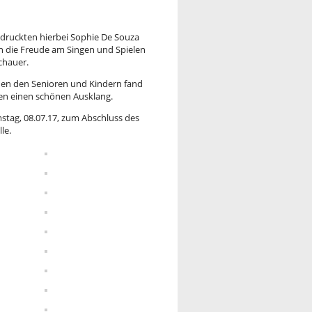
druckten hierbei Sophie De Souza
ch die Freude am Singen und Spielen
chauer.
en den Senioren und Kindern fand
n einen schönen Ausklang.
mstag, 08.07.17, zum Abschluss des
le.