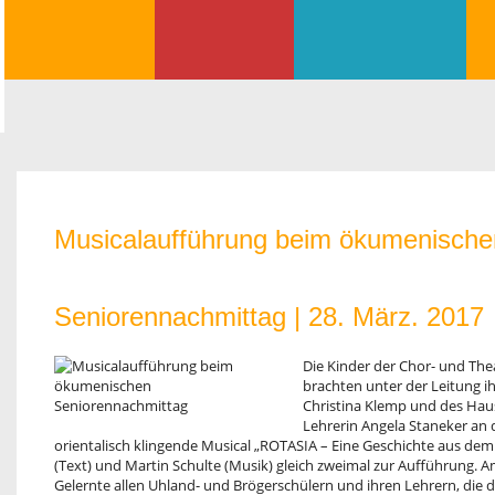
Musicalaufführung beim ökumenische
Seniorennachmittag |
28. März. 2017
Die Kinder der Chor- und The
brachten unter der Leitung i
Christina Klemp und des Ha
Lehrerin Angela Staneker an 
orientalisch klingende Musical „ROTASIA – Eine Geschichte aus d
(Text) und Martin Schulte (Musik) gleich zweimal zur Aufführung. A
Gelernte allen Uhland- und Brögerschülern und ihren Lehrern, die