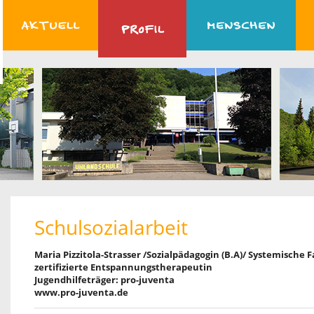
Schulsozialarbeit
Maria Pizzitola-Strasser /Sozialpädagogin (B.A)/ Systemische
zertifizierte Entspannungstherapeutin
Jugendhilfeträger: pro-juventa
www.pro-juventa.de