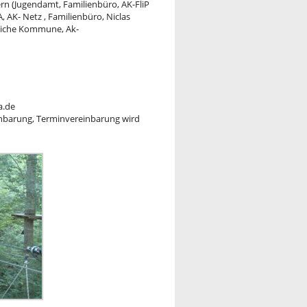
n (Jugendamt, Familienbüro, AK-FliP
 AK- Netz , Familienbüro, Niclas
dliche Kommune, Ak-
a.de
inbarung, Terminvereinbarung wird