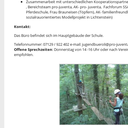
Zusammenarbeit mit unterschiedlichen Kooperationspartner
, Bereichsteam pro-juventa, AK- pro- juventa, Fachforum SSA,
Pferdeschule, Frau Brauneisen (Töpfern), AK- familienfreun
sozialrauorientiertes Modellprojekt in Lichtenstein)
Kontakt:
Das Büro befindet sich im Hauptgebäude der Schule.
Telefonnummer: 07129 / 922 402 e-mail: jugendbueroli@pro-juvent
Offene Sprechzeiten
: Donnerstag von 14 -16 Uhr oder nach Vere
empfohlen.