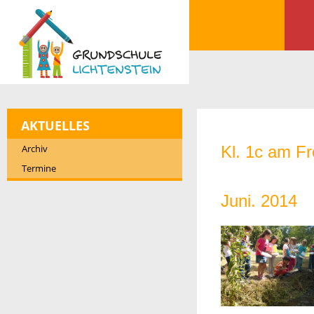
AKTUELLES
Archiv
Kl. 1c am F
Termine
Juni. 2014