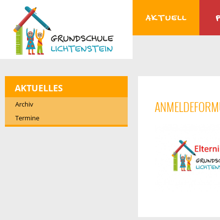
AKTUELLES
ANMELDEFORM
Archiv
Termine