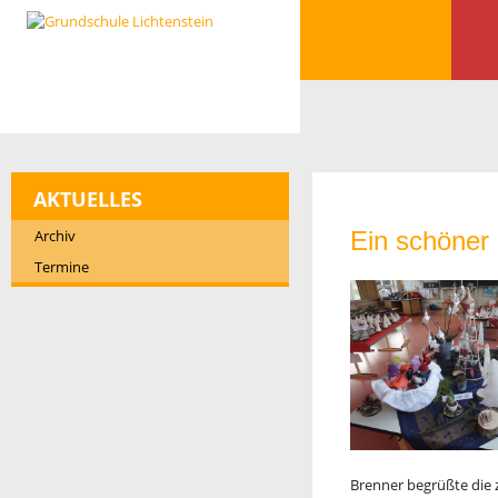
AKTUELLES
Archiv
Ein schöner 
Termine
Brenner begrüßte die 