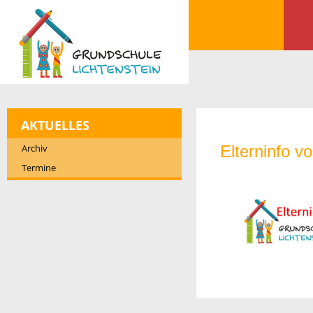
AKTUELLES
Archiv
Elterninfo v
Termine