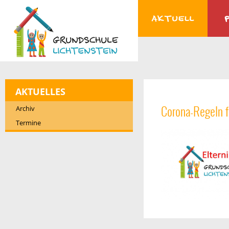
AKTUELLES
Corona-Regeln f
Archiv
Termine