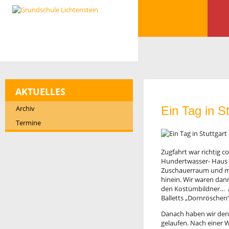
AKTUELLES
Archiv
Ein Tag in St
Termine
Zugfahrt war richtig 
Hundertwasser- Haus v
Zuschauerraum und mus
hinein. Wir waren dan
den Kostümbildner… A
Balletts „Dornröschen“
Danach haben wir den
gelaufen. Nach einer 