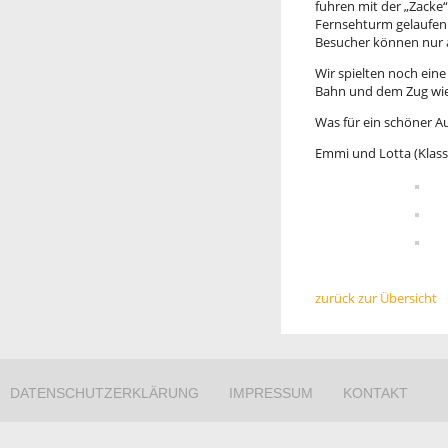
fuhren mit der „Zacke
Fernsehturm gelaufen 
Besucher können nur a
Wir spielten noch ein
Bahn und dem Zug wied
Was für ein schöner Au
Emmi und Lotta (Klas
zurück zur Übersicht
DATENSCHUTZERKLÄRUNG
IMPRESSUM
KONTAKT