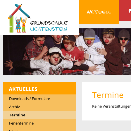
AKTUELLES
Termine
Downloads / Formulare
Keine Veranstaltunge
Archiv
Termine
Ferientermine