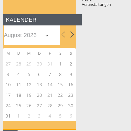
Veranstaltungen
KALENDER
M
D
M
D
F
S
S
27
28
29
30
31
1
2
3
4
5
6
7
8
9
10
11
12
13
14
15
16
17
18
19
20
21
22
23
24
25
26
27
28
29
30
31
1
2
3
4
5
6