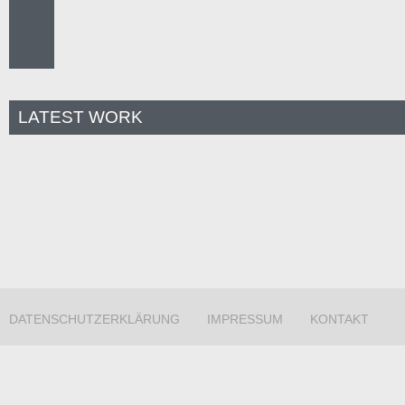
LATEST WORK
DATENSCHUTZERKLÄRUNG
IMPRESSUM
KONTAKT