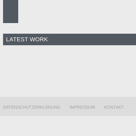
LATEST WORK
DATENSCHUTZERKLÄRUNG
IMPRESSUM
KONTAKT