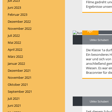
Juli 2023
Filme gedreht un
Ergebnisse unser
Juni 2023
Februar 2023
Dezember 2022
26
Au
November 2022
Apr.
Juli 2022
Ulrike Schubert
Mai 2022
April 2022
Die Klasse 1a dur
Ein besonderes Hi
März 2022
war und sich von 
Januar 2022
anschließend gem
Wiesen. Es war e
Dezember 2021
Braconnier für die
November 2021
07
Oktober 2021
U
September 2021
Feb.
Juli 2021
Ulrike Schubert
Juni 2021
Seit diesem Schu