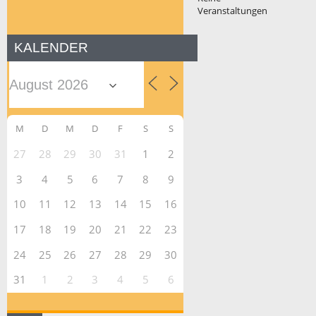
Veranstaltungen
KALENDER
M
D
M
D
F
S
S
27
28
29
30
31
1
2
3
4
5
6
7
8
9
10
11
12
13
14
15
16
17
18
19
20
21
22
23
24
25
26
27
28
29
30
31
1
2
3
4
5
6