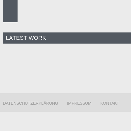
LATEST WORK
DATENSCHUTZERKLÄRUNG
IMPRESSUM
KONTAKT