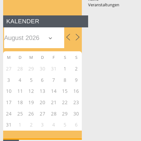
Veranstaltungen
KALENDER
M
D
M
D
F
S
S
27
28
29
30
31
1
2
3
4
5
6
7
8
9
10
11
12
13
14
15
16
17
18
19
20
21
22
23
24
25
26
27
28
29
30
31
1
2
3
4
5
6