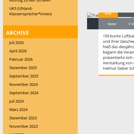
Ausflug zu den Schafen
23
Tr
UKS (Uhland-
Mai
Klassensprecher*innen)
Sieber
0 V
ARCHIVE
150 bunte Luftba
und ihrer Geschwi
Juli 2026
hieß das diesjäh
April 2026
begann die Veran
präsentierte sic
Februar 2026
Verstärkung von 
Dezember 2025
Helmut Sieber Sch
September 2025
November 2024
September 2024
Juli 2024
März 2024
Dezember 2023
November 2023